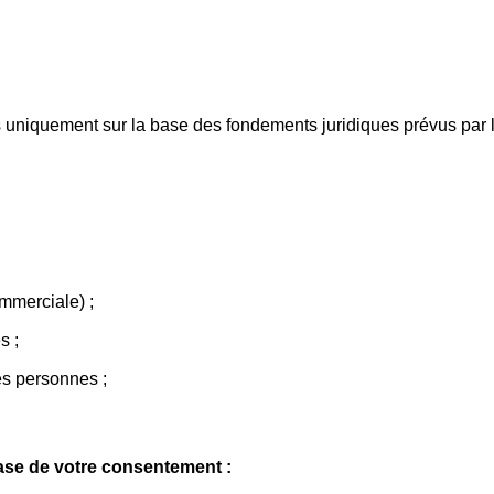
́es uniquement sur la base des fondements juridiques prévus par 
mmerciale) ;
s ;
es personnes ;
la base de votre consentement :