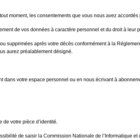
à tout moment, les consentements que vous nous avez accordés p
ment de vos données à caractère personnel et du droit à leur po
 ou supprimées après votre décès conformément à la Régleme
s aurez préalablement désigné.
ant dans votre espace personnel ou en nous écrivant à abonne
de votre pièce d’identité.
ssibilité de saisir la Commission Nationale de l’Informatique et 