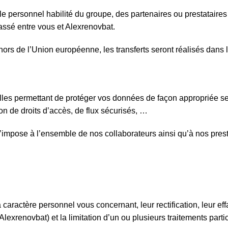
ar le personnel habilité du groupe, des partenaires ou prestatair
passé entre vous et Alexrenovbat.
hors de l’Union européenne, les transferts seront réalisés dans
 permettant de protéger vos données de façon appropriée selon 
 de droits d’accès, de flux sécurisés, …
 s’impose à l’ensemble de nos collaborateurs ainsi qu’à nos prest
caractère personnel vous concernant, leur rectification, leur 
 Alexrenovbat) et la limitation d’un ou plusieurs traitements par