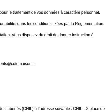
our le traitement de vos données à caractère personnel.
rtabilité, dans les conditions fixées par la Réglementation.
ntation. Vous disposez du droit de donner instruction à
ments@cotemaison.fr
des Libertés (CNIL) à l’adresse suivante : CNIL – 3 place de