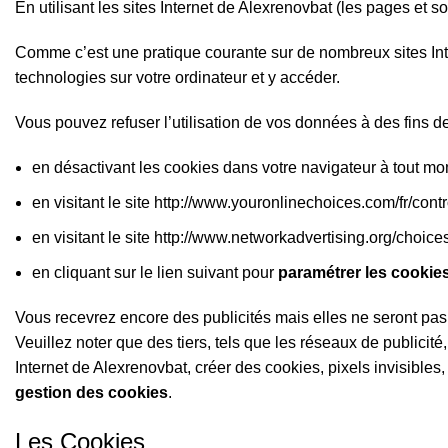
En utilisant les sites Internet de Alexrenovbat (les pages et 
Comme c’est une pratique courante sur de nombreux sites Inte
technologies sur votre ordinateur et y accéder.
Vous pouvez refuser l’utilisation de vos données à des fins de 
en désactivant les cookies dans votre navigateur à tout mom
en visitant le site
http://www.youronlinechoices.com/fr/contr
en visitant le site http://www.networkadvertising.org/choices
en cliquant sur le lien suivant pour
paramétrer les cookies
Vous recevrez encore des publicités mais elles ne seront pas c
Veuillez noter que des tiers, tels que les réseaux de publici
Internet de Alexrenovbat, créer des cookies, pixels invisibles
gestion des cookies
.
Les Cookies