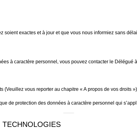
z soient exactes et à jour et que vous nous informiez sans déla
́es à caractère personnel, vous pouvez contacter le Délégué a
its (Veuillez vous reporter au chapitre « A propos de vos droits »)
que de protection des données à caractère personnel qui s’app
S TECHNOLOGIES