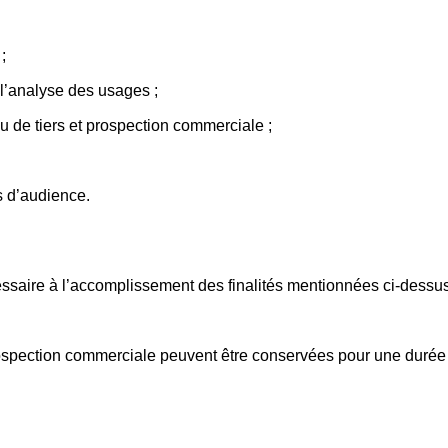
;
l’analyse des usages ;
 de tiers et prospection commerciale ;
s d’audience.
aire à l’accomplissement des finalités mentionnées ci-dessus
prospection commerciale peuvent être conservées pour une durée