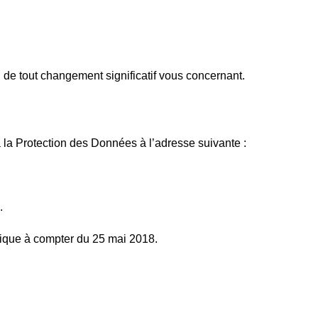
i de tout changement significatif vous concernant.
̀ la Protection des Données à l’adresse suivante :
.
lique à compter du 25 mai 2018.