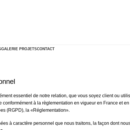
S
GALERIE PROJETS
CONTACT
onnel
ément essentiel de notre relation, que vous soyez client ou utilis
ée conformément à la règlementation en vigueur en France et e
nées (RGPD), la «Réglementation».
ées à caractère personnel que nous traitons, la façon dont nou