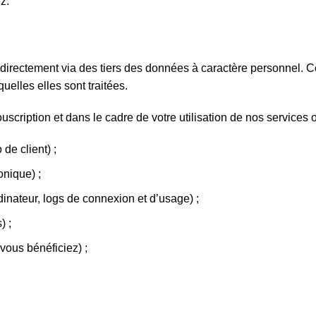
z.
ndirectement via des tiers des données à caractère personnel.
uelles elles sont traitées.
souscription et dans le cadre de votre utilisation de nos services 
de client) ;
onique) ;
nateur, logs de connexion et d’usage) ;
) ;
ous bénéficiez) ;