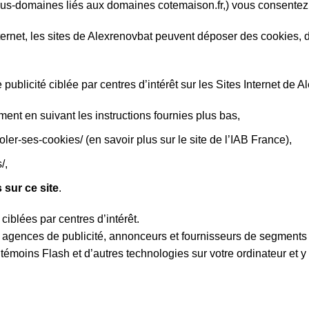
sous-domaines liés aux domaines cotemaison.fr,) vous consentez à
rnet, les sites de Alexrenovbat peuvent déposer des cookies, de
publicité ciblée par centres d’intérêt sur les Sites Internet de A
ent en suivant les instructions fournies plus bas,
oler-ses-cookies/
(en savoir plus sur le site de
l’IAB France
),
/,
 sur ce site
.
iblées par centres d’intérêt.
té, agences de publicité, annonceurs et fournisseurs de segments
, témoins Flash et d’autres technologies sur votre ordinateur et 