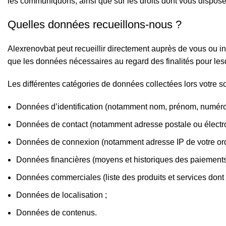
les communiquons, ainsi que sur les droits dont vous dispose
Quelles données recueillons-nous ?
Alexrenovbat peut recueillir directement auprès de vous ou i
que les données nécessaires au regard des finalités pour lesq
Les différentes catégories de données collectées lors votre 
Données d’identification (notamment nom, prénom, numéro 
Données de contact (notamment adresse postale ou électr
Données de connexion (notamment adresse IP de votre ordi
Données financières (moyens et historiques des paiements
Données commerciales (liste des produits et services dont v
Données de localisation ;
Données de contenus.