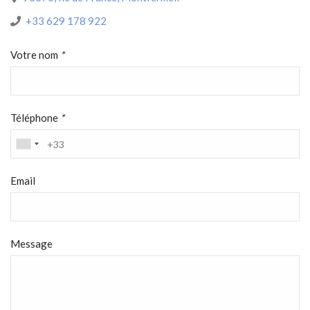
+33 629 178 922
Votre nom
*
Téléphone
*
Email
Message